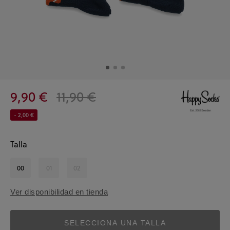
9,90 €
11,90 €
- 2,00 €
Talla
00
01
02
Ver disponibilidad en tienda
SELECCIONA UNA TALLA