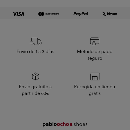
enseguida. A...
Envío de 1 a 3 días
Método de pago
seguro
Envío gratuito a
Recogida en tienda
partir de 60€
gratis
.shoes
pablo
ochoa