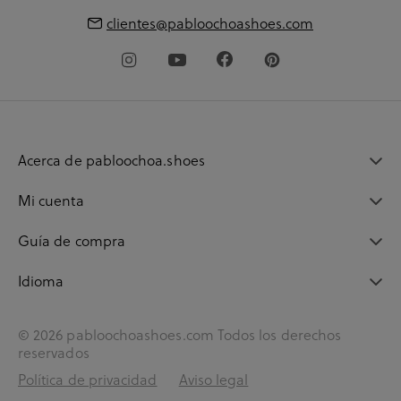
clientes@pabloochoashoes.com
Acerca de pabloochoa.shoes
Mi cuenta
Guía de compra
Idioma
© 2026 pabloochoashoes.com Todos los derechos
reservados
Política de privacidad
Aviso legal