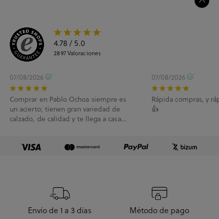
4.78
/ 5.0
2897
Valoraciones
07/08/2026
07/08/2026
Comprar en Pablo Ochoa siempre es
Rápida compras, y rá
un acierto; tienen gran variedad de
👍
calzado, de calidad y te llega a casa
enseguida. A...
Envío de 1 a 3 días
Método de pago