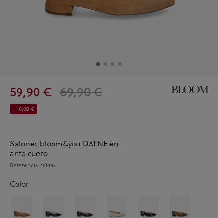
59,90 €
69,90 €
- 10,00 €
Salones bloom&you DAFNE en
ante cuero
Referencia
213445
Color