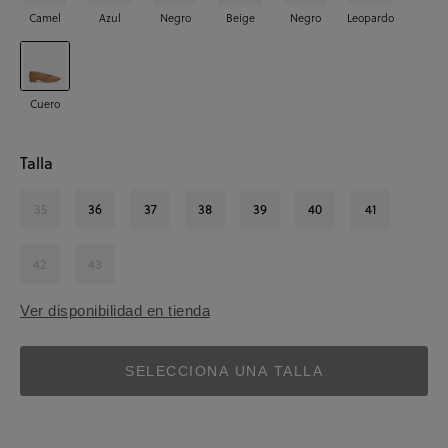
Camel
Azul
Negro
Beige
Negro
Leopardo
Cuero
Talla
35
36
37
38
39
40
41
42
43
Ver disponibilidad en tienda
SELECCIONA UNA TALLA