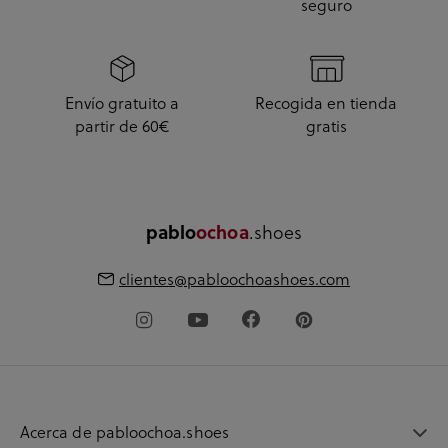
seguro
Envío gratuito a
Recogida en tienda
partir de 60€
gratis
.shoes
pablo
ochoa
clientes@pabloochoashoes.com
Acerca de pabloochoa.shoes