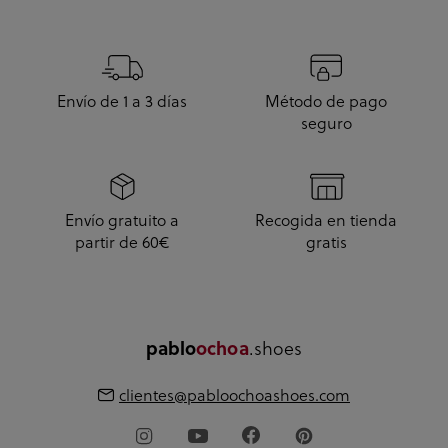
Envío de 1 a 3 días
Método de pago
seguro
Envío gratuito a
Recogida en tienda
partir de 60€
gratis
pablo
ochoa
.shoes
clientes@pabloochoashoes.com