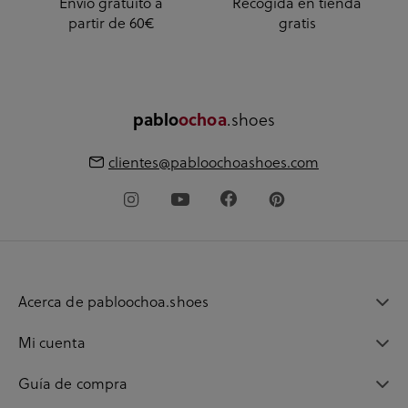
Envío gratuito a
Recogida en tienda
partir de 60€
gratis
pablo
ochoa
.shoes
clientes@pabloochoashoes.com
Acerca de pabloochoa.shoes
Mi cuenta
Guía de compra