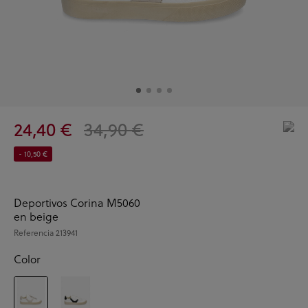
24,40 €
34,90 €
- 10,50 €
Deportivos Corina M5060
en beige
Referencia
213941
Color