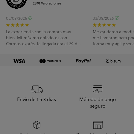
2891
Valoraciones
05/08/2026
03/08/2026
La experiencia con la compra muy
Me ayudaron a modif
bien. Mi máximo enfado es con
me llamaron para po
Correos exprés, la llegada era el 29 de
forma muy ágil y senc
Julio y me han l...
Envío de 1 a 3 días
Método de pago
seguro