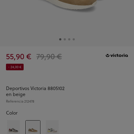
55,90 €
79,90 €
- 24,00 €
Deportivos Victoria 8805102
en beige
Referencia
212478
Color