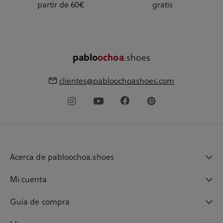
partir de 60€
gratis
pablo
ochoa
.shoes
clientes@pabloochoashoes.com
Acerca de pabloochoa.shoes
Mi cuenta
Guía de compra