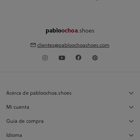
pablo
ochoa
.shoes
clientes@pabloochoashoes.com
Acerca de pabloochoa.shoes
Mi cuenta
Guía de compra
Idioma