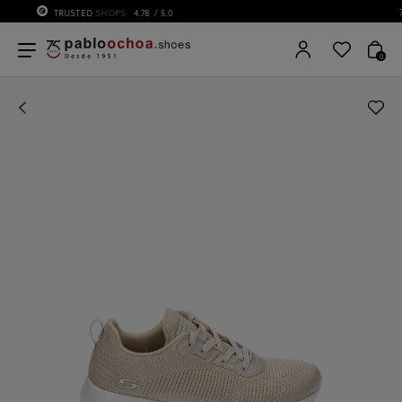
75 ANIVERSARIO | Desde 1951 pabloochoa.shoes
0