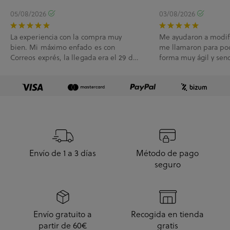
05/08/2026
03/08/2026
La experiencia con la compra muy
Me ayudaron a modif
bien. Mi máximo enfado es con
me llamaron para po
Correos exprés, la llegada era el 29 de
forma muy ágil y senc
Julio y me han l...
Envío de 1 a 3 días
Método de pago
seguro
Envío gratuito a
Recogida en tienda
partir de 60€
gratis