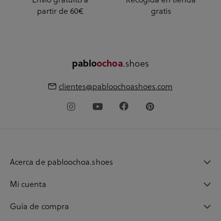
partir de 60€
gratis
.shoes
pablo
ochoa
clientes@pabloochoashoes.com
Acerca de pabloochoa.shoes
Mi cuenta
Guía de compra