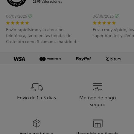
2895
Valoraciones
06/08/2026
06/08/2026
Envío rapidísimo y la atención
Envío muy rápido, lo
telefónica, tanto en las tiendas de
super bonitos y cóm
Castellón como Salamanca ha sido de
10.
Envío de 1 a 3 días
Método de pago
seguro
Envío gratuito a
Recogida en tienda