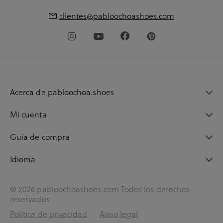
clientes@pabloochoashoes.com
Acerca de pabloochoa.shoes
Mi cuenta
Guía de compra
Idioma
© 2026 pabloochoashoes.com Todos los derechos
reservados
Política de privacidad
Aviso legal