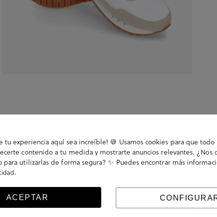
tu experiencia aquí sea increíble! 🍪 Usamos cookies para que todo 
ecerte contenido a tu medida y mostrarte anuncios relevantes. ¿Nos 
 para utilizarlas de forma segura? ✨ Puedes encontrar más informac
.
acidad
rdones. La plantilla es extraible.
ACEPTAR
CONFIGURA