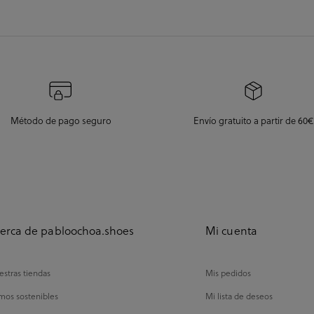
Método de pago seguro
Envío gratuito a partir de 60€
erca de pabloochoa.shoes
Mi cuenta
stras tiendas
Mis pedidos
mos sostenibles
Mi lista de deseos