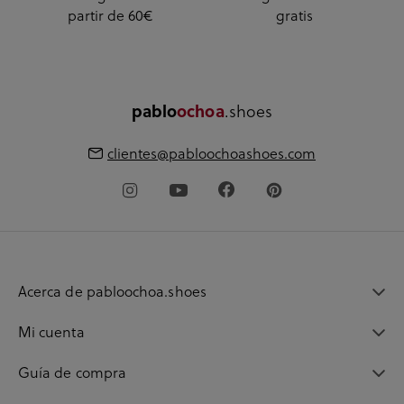
partir de 60€
gratis
.shoes
pablo
ochoa
clientes@pabloochoashoes.com
Acerca de pabloochoa.shoes
Mi cuenta
Guía de compra