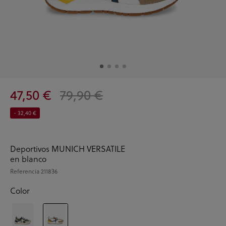
47,50 €
79,90 €
- 32,40 €
Deportivos MUNICH VERSATILE
en blanco
Referencia
211836
Color