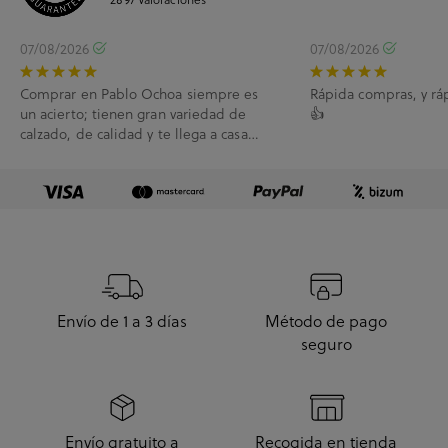
07/08/2026
07/08/2026
Comprar en Pablo Ochoa siempre es
Rápida compras, y rá
un acierto; tienen gran variedad de
👍
calzado, de calidad y te llega a casa
enseguida. A...
Envío de 1 a 3 días
Método de pago
seguro
Envío gratuito a
Recogida en tienda