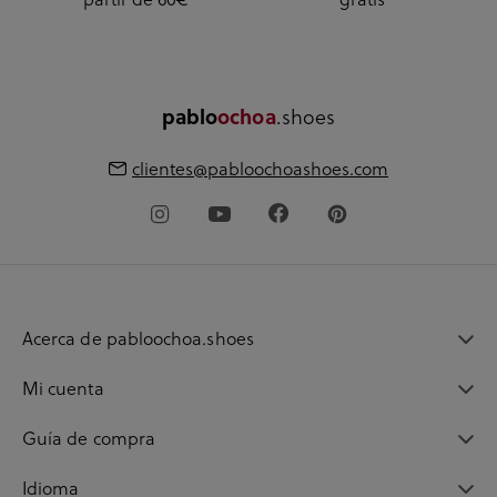
.shoes
pablo
ochoa
clientes@pabloochoashoes.com
Acerca de pabloochoa.shoes
Mi cuenta
Guía de compra
Idioma