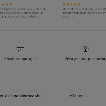
periencia con la compra muy bien. Mi
Me ayudaron a modificar un pedid
mo enfado es con Correos exprés, la
llamaron para poder hacerlo de for
da era el 29 de Julio y me han l...
y sencilla
Método de pago seguro
Envío gratuito a partir de 60€
erca de pabloochoa.shoes
Mi cuenta