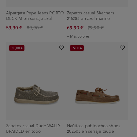
Alpargata Pepe Jeans PORTO
Zapatos casual Skechers
DECK M en serraje azul
216285 en azul marino
59,90 €
89,90 €
69,90 €
79,90 €
+ Más colores
-10,00 €
-5,00 €
Zapatos casual Dude WALLY
Naúticos pabloochoa.shoes
BRAIDED en topo
202503 en serraje taupe