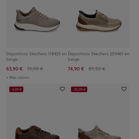
Deportivos Skechers 118423 en
Deportivos Skechers 205467 en
beige
beige
63,90 €
79,90 €
74,90 €
89,90 €
+ Más colores
-5,00 €
-20,00 €