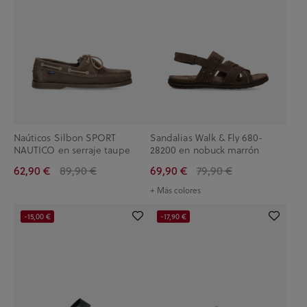
Naúticos Silbon SPORT
Sandalias Walk & Fly 680-
NAUTICO en serraje taupe
28200 en nobuck marrón
62,90 €
89,90 €
69,90 €
79,90 €
+ Más colores
-15,00 €
-17,90 €