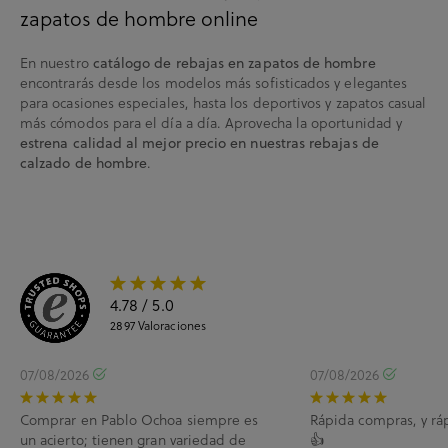
zapatos de hombre online
En nuestro
catálogo de rebajas en zapatos de hombre
encontrarás desde los modelos más sofisticados y elegantes
para ocasiones especiales, hasta los deportivos y zapatos casual
más cómodos para el día a día. Aprovecha la oportunidad y
estrena calidad al mejor precio en nuestras rebajas de
.
calzado de hombre
4.78
/ 5.0
2897
Valoraciones
07/08/2026
07/08/2026
Comprar en Pablo Ochoa siempre es
Rápida compras, y rá
un acierto; tienen gran variedad de
👍