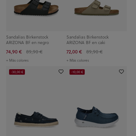
Sandalias Birkenstock
Sandalias Birkenstock
ARIZONA BF en negro
ARIZONA BF en caki
74,90 €
89,90 €
72,00 €
89,90 €
+ Más colores
+ Más colores
-30,00 €
-10,00 €