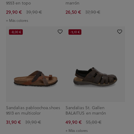
9553 en topo
marrón
29,90 €
39,90 €
26,50 €
37,90 €
+ Más colores
-8,00 €
-5,10 €
Sandalias pabloochoa.shoes
Sandalias St. Gallen
9513 en multicolor
BALAITUS en marrón
31,90 €
39,90 €
49,90 €
55,00 €
+ Más colores