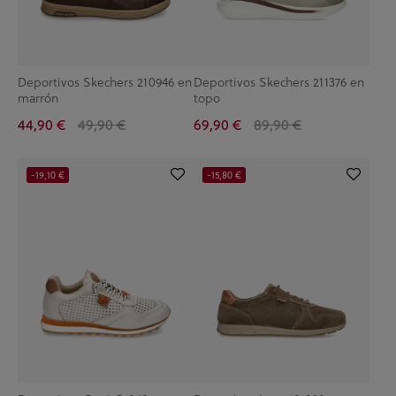
Deportivos Skechers 210946 en
Deportivos Skechers 211376 en
marrón
topo
44,90 €
49,90 €
69,90 €
89,90 €
-19,10 €
-15,80 €