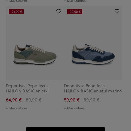
+ Más colores
+ Más colores
-25,00 €
-30,00 €
Deportivos Pepe Jeans
Deportivos Pepe Jeans
HAILON BASIC en caki
HAILON BASIC en azul marino
64,90 €
89,90 €
59,90 €
89,90 €
+ Más colores
+ Más colores