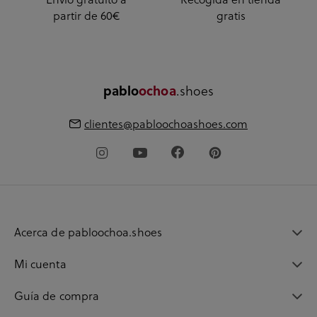
partir de 60€
gratis
.shoes
pablo
ochoa
clientes@pabloochoashoes.com
Acerca de pabloochoa.shoes
Mi cuenta
Guía de compra