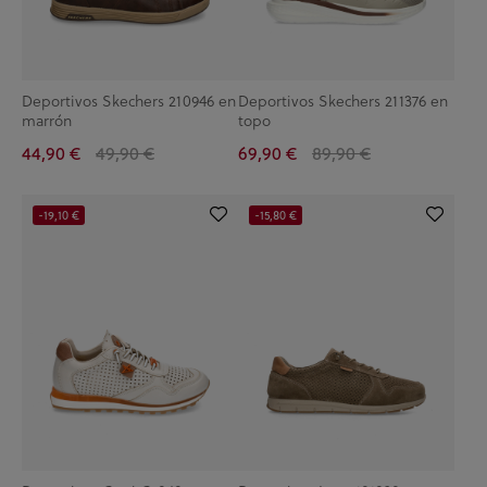
Deportivos Skechers 210946 en
Deportivos Skechers 211376 en
marrón
topo
44,90 €
49,90 €
69,90 €
89,90 €
-19,10 €
-15,80 €