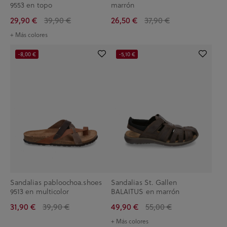
9553 en topo
marrón
29,90 €
39,90 €
26,50 €
37,90 €
+ Más colores
-8,00 €
-5,10 €
Sandalias pabloochoa.shoes
Sandalias St. Gallen
9513 en multicolor
BALAITUS en marrón
31,90 €
39,90 €
49,90 €
55,00 €
+ Más colores