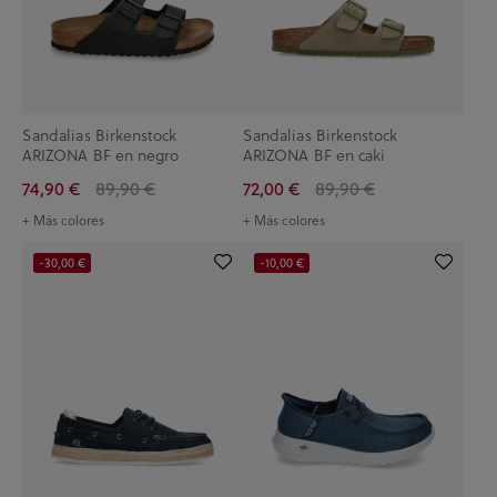
Sandalias Birkenstock
Sandalias Birkenstock
ARIZONA BF en negro
ARIZONA BF en caki
74,90 €
89,90 €
72,00 €
89,90 €
+ Más colores
+ Más colores
-30,00 €
-10,00 €