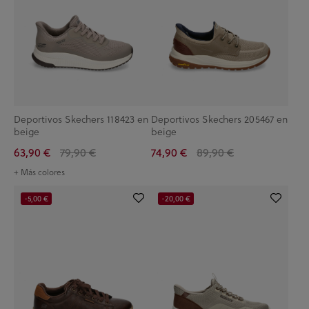
Deportivos Skechers 118423 en
Deportivos Skechers 205467 en
beige
beige
63,90 €
79,90 €
74,90 €
89,90 €
+ Más colores
-5,00 €
-20,00 €