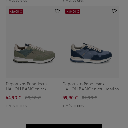
+ Más colores
+ Más colores
-25,00 €
-30,00 €
Deportivos Pepe Jeans
Deportivos Pepe Jeans
HAILON BASIC en caki
HAILON BASIC en azul marino
64,90 €
89,90 €
59,90 €
89,90 €
+ Más colores
+ Más colores