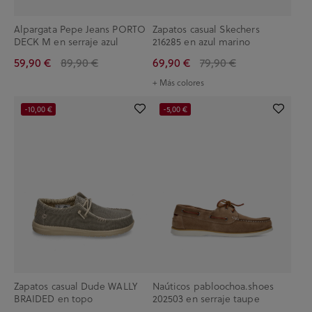
Alpargata Pepe Jeans PORTO
Zapatos casual Skechers
DECK M en serraje azul
216285 en azul marino
59,90 €
89,90 €
69,90 €
79,90 €
+ Más colores
-10,00 €
-5,00 €
Zapatos casual Dude WALLY
Naúticos pabloochoa.shoes
BRAIDED en topo
202503 en serraje taupe