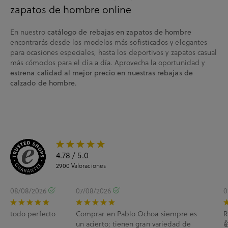
zapatos de hombre online
En nuestro
catálogo de rebajas en zapatos de hombre
encontrarás desde los modelos más sofisticados y elegantes
para ocasiones especiales, hasta los deportivos y zapatos casual
más cómodos para el día a día. Aprovecha la oportunidad y
estrena calidad al mejor precio en nuestras rebajas de
.
calzado de hombre
4.78
/ 5.0
2900
Valoraciones
08/08/2026
07/08/2026
0
todo perfecto
Comprar en Pablo Ochoa siempre es
R
un acierto; tienen gran variedad de
