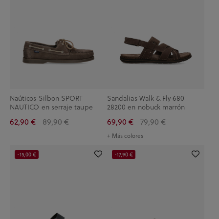
Naúticos Silbon SPORT
Sandalias Walk & Fly 680-
NAUTICO en serraje taupe
28200 en nobuck marrón
62,90 €
89,90 €
69,90 €
79,90 €
+ Más colores
-15,00 €
-17,90 €