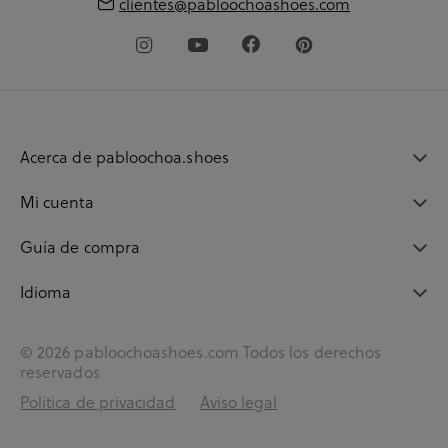
clientes@pabloochoashoes.com
Acerca de pabloochoa.shoes
Mi cuenta
Guía de compra
Idioma
© 2026 pabloochoashoes.com Todos los derechos
reservados
Política de privacidad
Aviso legal