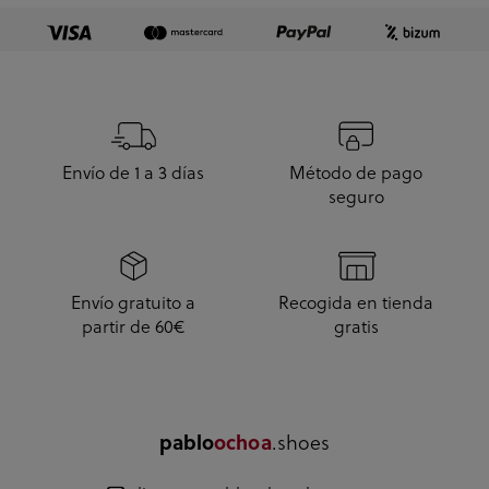
Envío de 1 a 3 días
Método de pago
seguro
Envío gratuito a
Recogida en tienda
partir de 60€
gratis
pablo
ochoa
.shoes