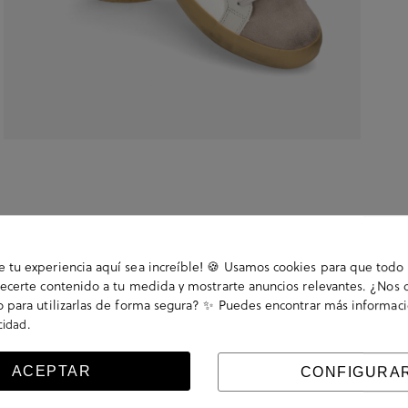
tu experiencia aquí sea increíble! 🍪 Usamos cookies para que todo 
ecerte contenido a tu medida y mostrarte anuncios relevantes. ¿Nos 
 para utilizarlas de forma segura? ✨ Puedes encontrar más informac
.
acidad
. La plantilla es extraible. Hecho en China
ACEPTAR
CONFIGURA