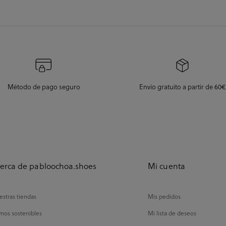
Método de pago seguro
Envío gratuito a partir de 60€
erca de pabloochoa.shoes
Mi cuenta
stras tiendas
Mis pedidos
mos sostenibles
Mi lista de deseos