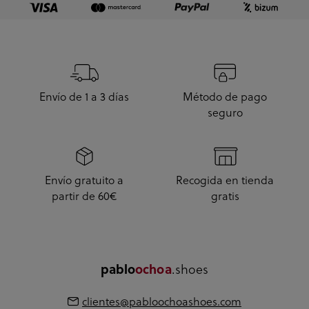
Envío de 1 a 3 días
Método de pago
seguro
Envío gratuito a
Recogida en tienda
partir de 60€
gratis
.shoes
pablo
ochoa
clientes@pabloochoashoes.com