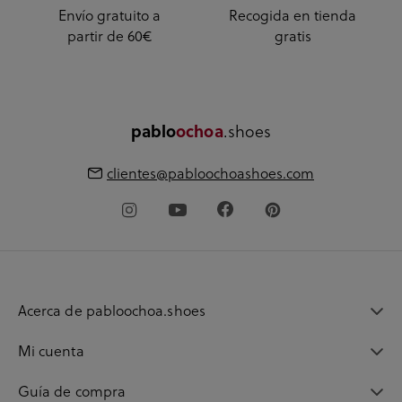
Envío gratuito a
Recogida en tienda
partir de 60€
gratis
.shoes
pablo
ochoa
clientes@pabloochoashoes.com
Acerca de pabloochoa.shoes
Mi cuenta
Guía de compra