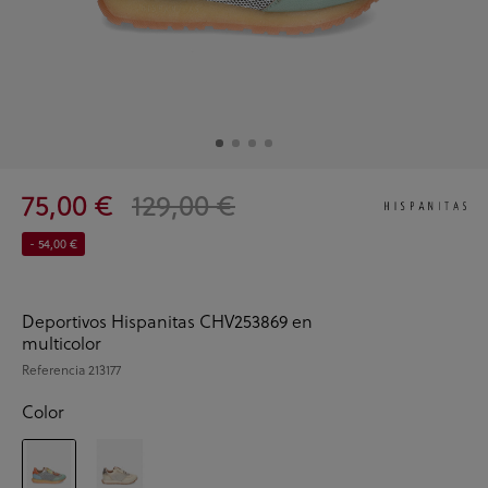
75,00 €
129,00 €
- 54,00 €
Deportivos Hispanitas CHV253869 en
multicolor
Referencia
213177
Color