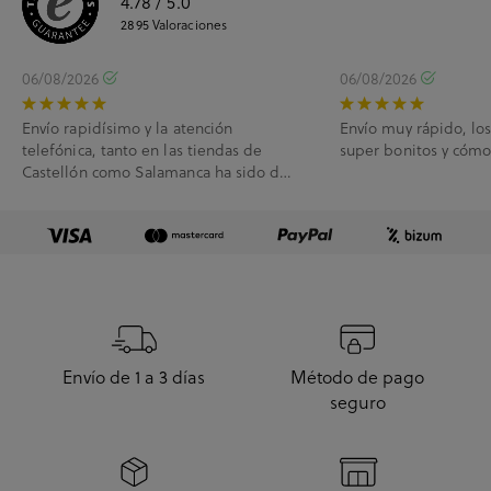
4.78
/ 5.0
2895
Valoraciones
06/08/2026
06/08/2026
Envío rapidísimo y la atención
Envío muy rápido, lo
telefónica, tanto en las tiendas de
super bonitos y cóm
Castellón como Salamanca ha sido de
10.
Envío de 1 a 3 días
Método de pago
seguro