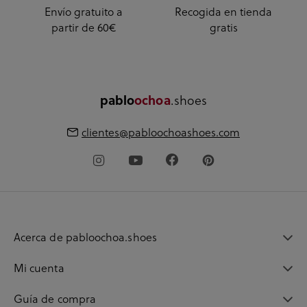
Envío gratuito a
Recogida en tienda
partir de 60€
gratis
.shoes
pablo
ochoa
clientes@pabloochoashoes.com
Acerca de pabloochoa.shoes
Mi cuenta
Guía de compra