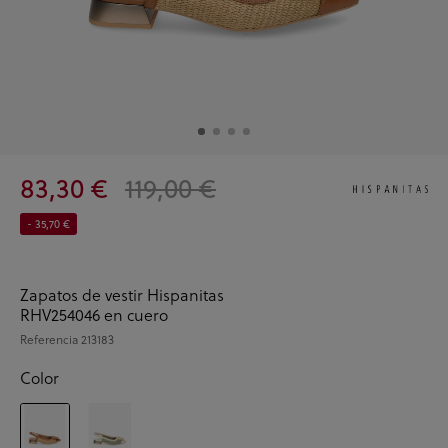
83,30 €
119,00 €
- 35,70 €
Zapatos de vestir Hispanitas
RHV254046 en cuero
Referencia
213183
Color