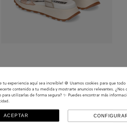
tu experiencia aquí sea increíble! 🍪 Usamos cookies para que todo 
ecerte contenido a tu medida y mostrarte anuncios relevantes. ¿Nos 
 para utilizarlas de forma segura? ✨ Puedes encontrar más informac
.
acidad
elcro. La plantilla no es extraible. Hecho en España.
ACEPTAR
CONFIGURA