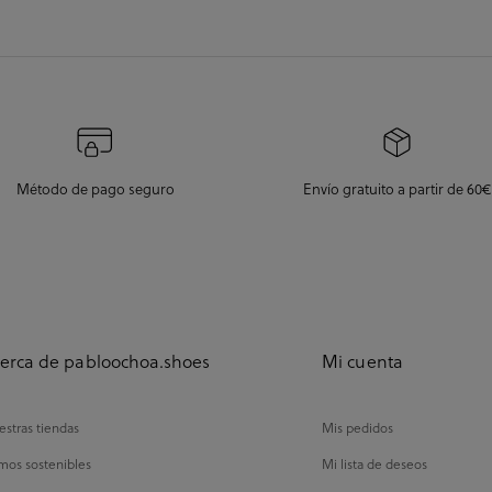
Método de pago seguro
Envío gratuito a partir de 60€
erca de pabloochoa.shoes
Mi cuenta
stras tiendas
Mis pedidos
mos sostenibles
Mi lista de deseos