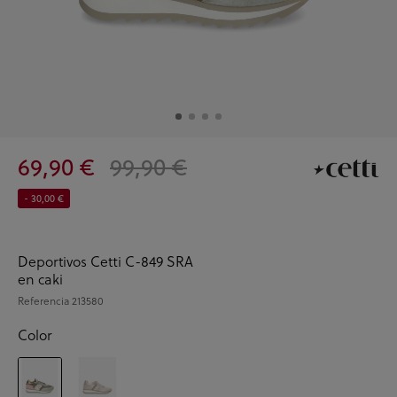
69,90 €
99,90 €
- 30,00 €
Deportivos Cetti C-849 SRA
en caki
Referencia
213580
Color