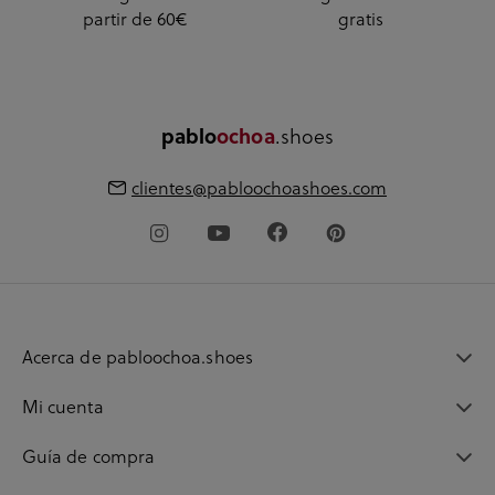
partir de 60€
gratis
.shoes
pablo
ochoa
clientes@pabloochoashoes.com
Acerca de pabloochoa.shoes
Mi cuenta
Guía de compra