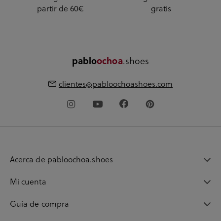
partir de 60€
gratis
.shoes
pablo
ochoa
clientes@pabloochoashoes.com
Acerca de pabloochoa.shoes
Mi cuenta
Guía de compra