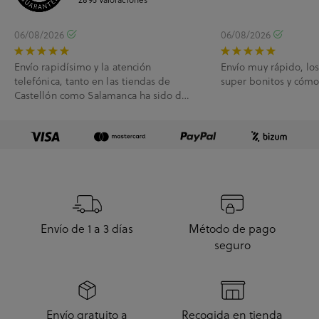
06/08/2026
06/08/2026
Envío rapidísimo y la atención
Envío muy rápido, lo
telefónica, tanto en las tiendas de
super bonitos y cóm
Castellón como Salamanca ha sido de
10.
Envío de 1 a 3 días
Método de pago
seguro
Envío gratuito a
Recogida en tienda