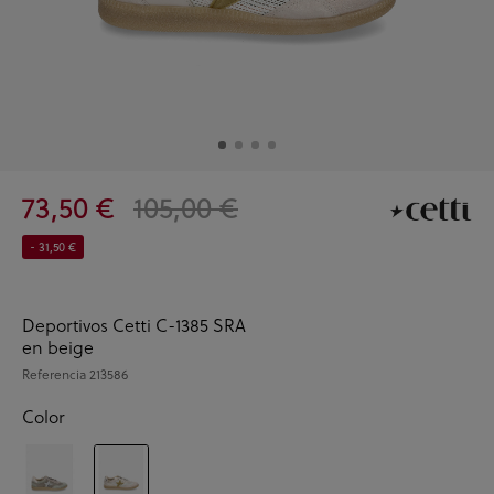
73,50 €
105,00 €
- 31,50 €
Deportivos Cetti C-1385 SRA
en beige
Referencia
213586
Color