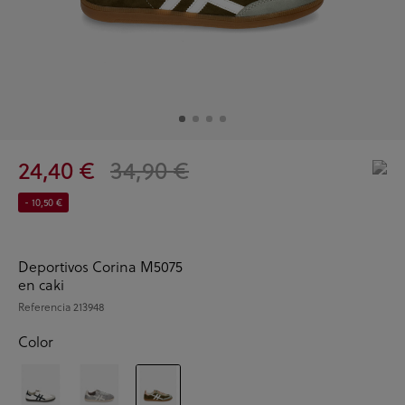
24,40 €
34,90 €
- 10,50 €
Deportivos Corina M5075
en caki
Referencia
213948
Color