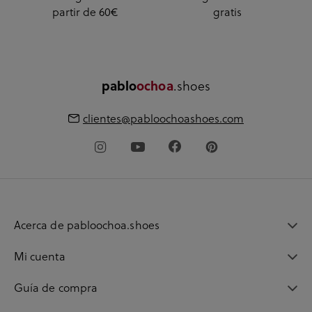
partir de 60€
gratis
.shoes
pablo
ochoa
clientes@pabloochoashoes.com
Acerca de pabloochoa.shoes
Mi cuenta
Guía de compra