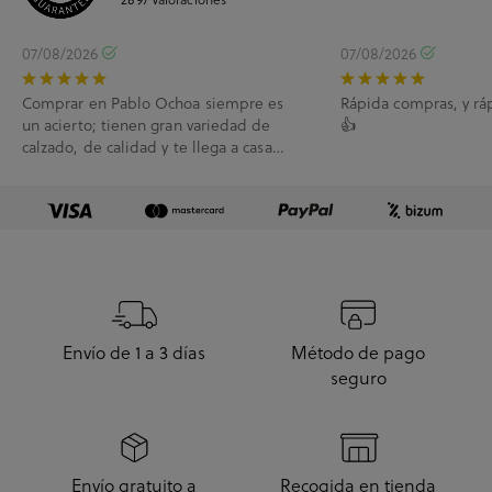
07/08/2026
07/08/2026
Comprar en Pablo Ochoa siempre es
Rápida compras, y rá
un acierto; tienen gran variedad de
👍
calzado, de calidad y te llega a casa
enseguida. A...
Envío de 1 a 3 días
Método de pago
seguro
Envío gratuito a
Recogida en tienda