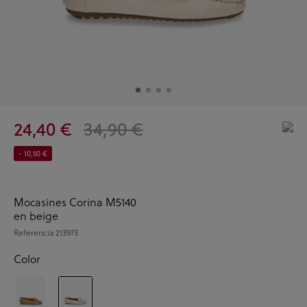
24,40 €
34,90 €
- 10,50 €
Mocasines Corina M5140
en beige
Referencia
213973
Color