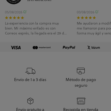
05/08/2026
03/08/2026
La experiencia con la compra muy
Me ayudaron a modif
bien. Mi máximo enfado es con
me llamaron para po
Correos exprés, la llegada era el 29 de
forma muy ágil y senc
Julio y me han l...
Envío de 1 a 3 días
Método de pago
seguro
Envío gratuito a
Recogida en tienda