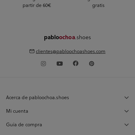
partir de 60€
gratis
.shoes
pablo
ochoa
clientes@pabloochoashoes.com
Acerca de pabloochoa.shoes
Mi cuenta
Guía de compra