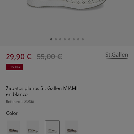
29,90 €
55,00 €
- 25,10 €
Zapatos planos St. Gallen MIAMI
en blanco
Referencia
212310
Color