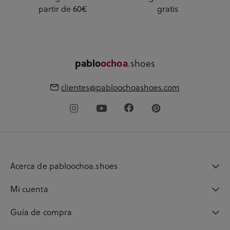
partir de 60€
gratis
.shoes
pablo
ochoa
clientes@pabloochoashoes.com
Acerca de pabloochoa.shoes
Mi cuenta
Guía de compra