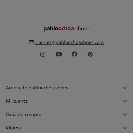
pablo
ochoa
.shoes
clientes@pabloochoashoes.com
Acerca de pabloochoa.shoes
Mi cuenta
Guía de compra
Idioma