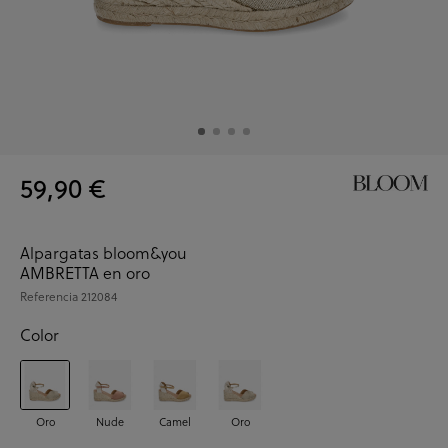
59,90 €
Alpargatas bloom&you
AMBRETTA en oro
Referencia
212084
Color
Oro
Nude
Camel
Oro