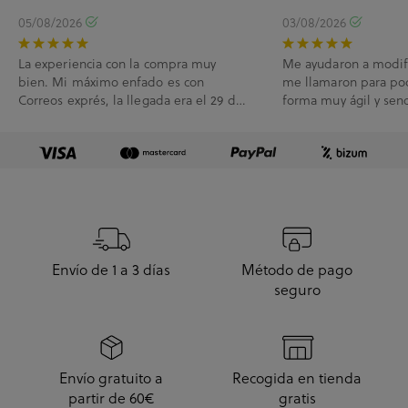
05/08/2026
03/08/2026
La experiencia con la compra muy
Me ayudaron a modif
bien. Mi máximo enfado es con
me llamaron para po
Correos exprés, la llegada era el 29 de
forma muy ágil y senc
Julio y me han l...
Envío de 1 a 3 días
Método de pago
seguro
Envío gratuito a
Recogida en tienda
partir de 60€
gratis