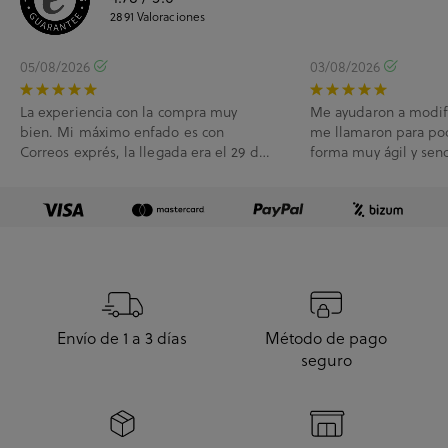
2891
Valoraciones
05/08/2026
03/08/2026
La experiencia con la compra muy
Me ayudaron a modif
bien. Mi máximo enfado es con
me llamaron para po
Correos exprés, la llegada era el 29 de
forma muy ágil y senc
Julio y me han l...
Envío de 1 a 3 días
Método de pago
seguro