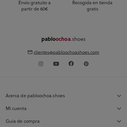
Envío gratuito a
Recogida en tienda
partir de 60€
gratis
pablo
ochoa
.shoes
clientes@pabloochoashoes.com
Acerca de pabloochoa.shoes
Mi cuenta
Guía de compra