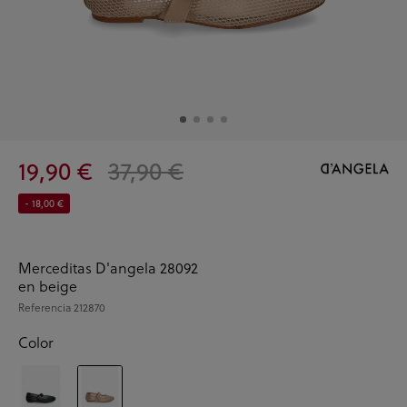
19,90 €
37,90 €
- 18,00 €
Merceditas D'angela 28092
en beige
Referencia
212870
Color