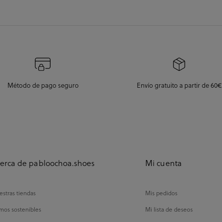
Método de pago seguro
Envío gratuito a partir de 60€
erca de pabloochoa.shoes
Mi cuenta
stras tiendas
Mis pedidos
mos sostenibles
Mi lista de deseos