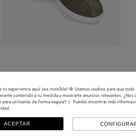
tu experiencia aquí sea increíble! 🍪 Usamos cookies para que todo 
ecerte contenido a tu medida y mostrarte anuncios relevantes. ¿Nos 
 para utilizarlas de forma segura? ✨ Puedes encontrar más informac
.
acidad
La plantilla es extraible.
ACEPTAR
CONFIGURA