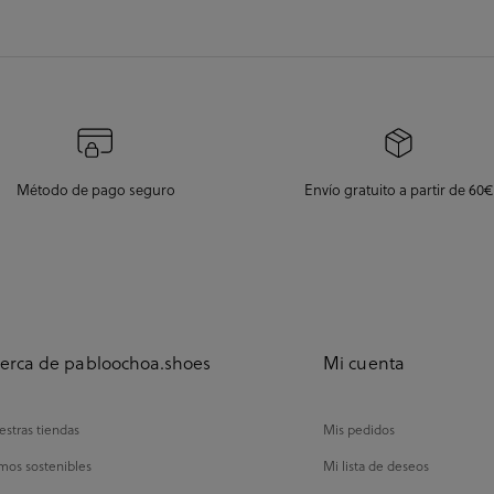
Método de pago seguro
Envío gratuito a partir de 60€
erca de pabloochoa.shoes
Mi cuenta
stras tiendas
Mis pedidos
mos sostenibles
Mi lista de deseos