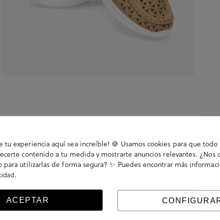
tu experiencia aquí sea increíble! 🍪 Usamos cookies para que todo 
ecerte contenido a tu medida y mostrarte anuncios relevantes. ¿Nos 
 para utilizarlas de forma segura? ✨ Puedes encontrar más informac
.
acidad
, slip on. La plantilla es extraible. Hecho en China
ACEPTAR
CONFIGURA