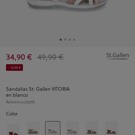
34,90 €
49,90 €
- 15,00 €
Sandalias St. Gallen VITORIA
en blanco
Referencia
212293
Color