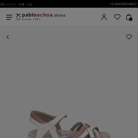
75 ANIVERSARIO | Desde 1951 pabloochoa.shoes
0