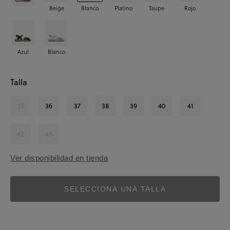
Beige
Blanco
Platino
Taupe
Rojo
Azul
Blanco
Talla
35
36
37
38
39
40
41
42
43
Ver disponibilidad en tienda
SELECCIONA UNA TALLA