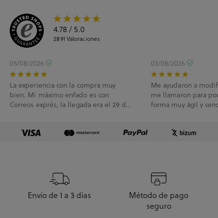
4.78
/ 5.0
2891
Valoraciones
05/08/2026
03/08/2026
La experiencia con la compra muy
Me ayudaron a modif
bien. Mi máximo enfado es con
me llamaron para po
Correos exprés, la llegada era el 29 de
forma muy ágil y senc
Julio y me han l...
Envío de 1 a 3 días
Método de pago
seguro