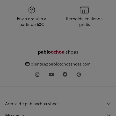
Envío gratuito a
Recogida en tienda
partir de 60€
gratis
pablo
ochoa
.shoes
clientes@pabloochoashoes.com
Acerca de pabloochoa.shoes
Mi cuenta