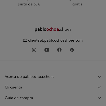
partir de 60€
gratis
.shoes
pablo
ochoa
clientes@pabloochoashoes.com
Acerca de pabloochoa.shoes
Mi cuenta
Guía de compra