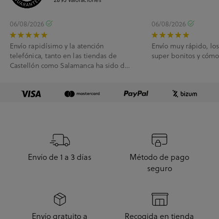
06/08/2026
06/08/2026
Envío rapidísimo y la atención
Envío muy rápido, lo
telefónica, tanto en las tiendas de
super bonitos y cóm
Castellón como Salamanca ha sido de
10.
Envío de 1 a 3 días
Método de pago
seguro
Envío gratuito a
Recogida en tienda