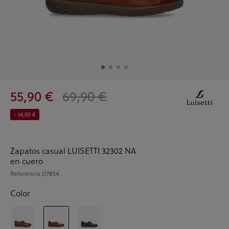
55,90 €
69,90 €
- 14,00 €
Zapatos casual LUISETTI 32302 NA
en cuero
Referencia
217854
Color