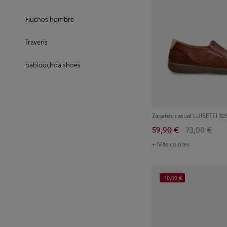
Fluchos hombre
Traveris
pabloochoa.shoes
Zapatos casual LUISETTI 32
59,90 €
73,00 €
+ Más colores
-10,00 €