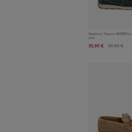
Naúticos Traveris MARBELL
azul
35,90 €
59,90 €