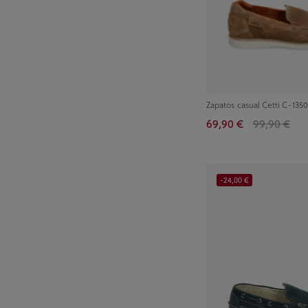
Zapatos casual Cetti C-1350
69,90 €
99,90 €
-24,00 €