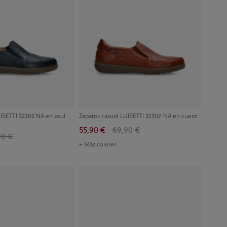
UISETTI 32302 NA en azul
Zapatos casual LUISETTI 32302 NA en cuero
55,90 €
69,90 €
90 €
+ Más colores