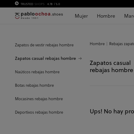
TRUSTED
SHOPS
4.78
/ 5.0
Mujer
Hombre
Mar
Hombre
Rebajas zapa
Zapatos de vestir rebajas hombre
Zapatos casual rebajas hombre
Zapatos casual
rebajas hombre
Naúticos rebajas hombre
Botas rebajas hombre
Mocasines rebajas hombre
Ups! No hay pro
Deportivos rebajas hombre