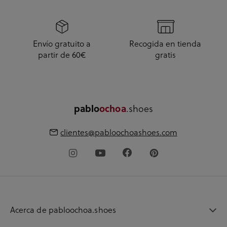
Envío gratuito a
Recogida en tienda
partir de 60€
gratis
pablo
ochoa
.shoes
clientes@pabloochoashoes.com
Acerca de pabloochoa.shoes