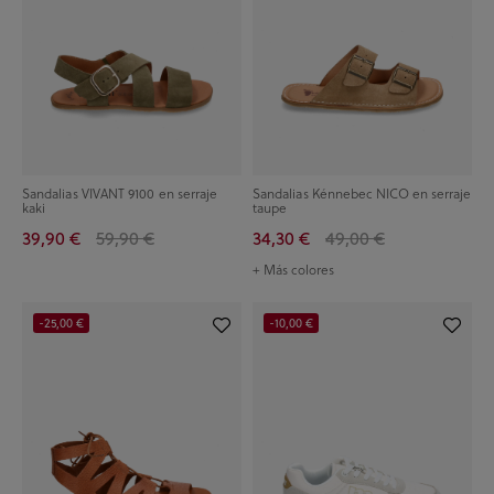
Sandalias VIVANT 9100 en serraje
Sandalias Kénnebec NICO en serraje
kaki
taupe
39,90 €
59,90 €
34,30 €
49,00 €
+ Más colores
-25,00 €
-10,00 €