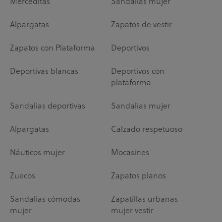
Merceditas
Sandalias mujer
Alpargatas
Zapatos de vestir
Zapatos con Plataforma
Deportivos
Deportivas blancas
Deportivos con
plataforma
Sandalias deportivas
Sandalias mujer
Alpargatas
Calzado respetuoso
Náuticos mujer
Mocasines
Zuecos
Zapatos planos
Sandalias cómodas
Zapatillas urbanas
mujer
mujer vestir