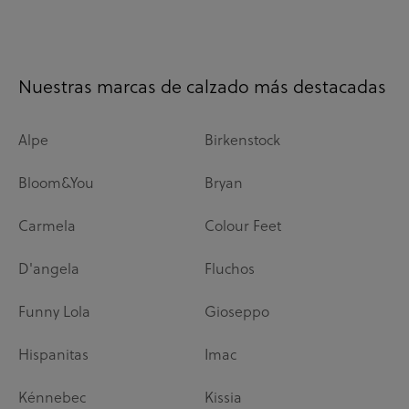
Nuestras marcas de calzado más destacadas
Alpe
Birkenstock
Bloom&You
Bryan
Carmela
Colour Feet
D'angela
Fluchos
Funny Lola
Gioseppo
Hispanitas
Imac
Kénnebec
Kissia