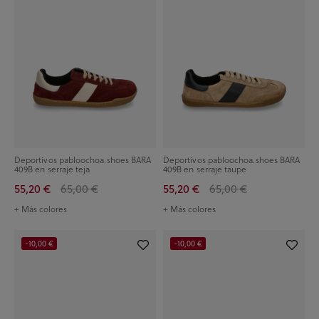
Deportivos pabloochoa.shoes BARA
Deportivos pabloochoa.shoes BARA
409B en serraje teja
409B en serraje taupe
55,20 €
65,00 €
55,20 €
65,00 €
+ Más colores
+ Más colores
-10,00 €
-10,00 €