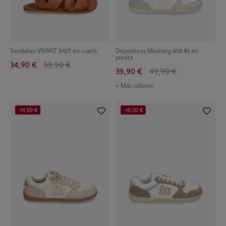
Sandalias VIVANT 8103 en cuero
Deportivos Mustang 60840 en
piedra
34,90 €
59,90 €
39,90 €
49,90 €
+ Más colores
-10,00 €
-10,00 €