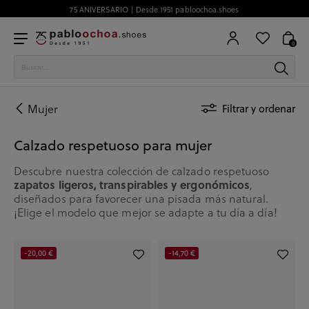
75 ANIVERSARIO | Desde 1951 pabloochoa.shoes
0
Mujer
Filtrar y ordenar
Calzado respetuoso para mujer
Descubre nuestra colección de calzado respetuoso
zapatos ligeros, transpirables y ergonómicos
,
diseñados para favorecer una pisada más natural.
¡Elige el modelo que mejor se adapte a tu día a día!
-20,00 €
-14,70 €