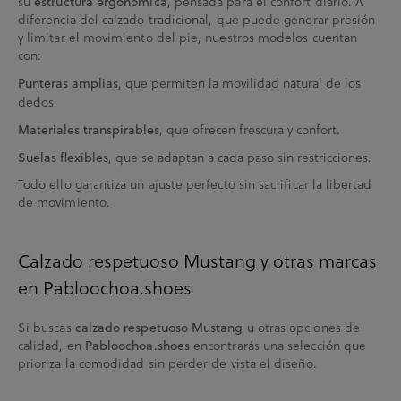
su
, pensada para el confort diario. A
estructura ergonómica
diferencia del calzado tradicional, que puede generar presión
y limitar el movimiento del pie, nuestros modelos cuentan
con:
, que permiten la movilidad natural de los
Punteras amplias
dedos.
, que ofrecen frescura y confort.
Materiales transpirables
, que se adaptan a cada paso sin restricciones.
Suelas flexibles
Todo ello garantiza un ajuste perfecto sin sacrificar la libertad
de movimiento.
Calzado respetuoso Mustang y otras marcas
en Pabloochoa.shoes
Si buscas
u otras opciones de
calzado respetuoso Mustang
calidad, en
encontrarás una selección que
Pabloochoa.shoes
prioriza la comodidad sin perder de vista el diseño.