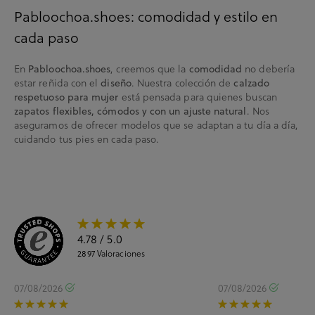
Pabloochoa.shoes: comodidad y estilo en
cada paso
En
, creemos que la
no debería
Pabloochoa.shoes
comodidad
estar reñida con el
. Nuestra colección de
diseño
calzado
está pensada para quienes buscan
respetuoso para mujer
. Nos
zapatos flexibles, cómodos y con un ajuste natural
aseguramos de ofrecer modelos que se adaptan a tu día a día,
cuidando tus pies en cada paso.
4.78
/ 5.0
2897
Valoraciones
07/08/2026
07/08/2026