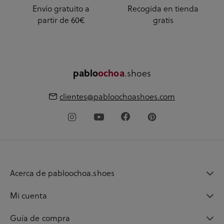
Envío gratuito a
Recogida en tienda
partir de 60€
gratis
.shoes
pablo
ochoa
clientes@pabloochoashoes.com
Acerca de pabloochoa.shoes
Mi cuenta
Guía de compra