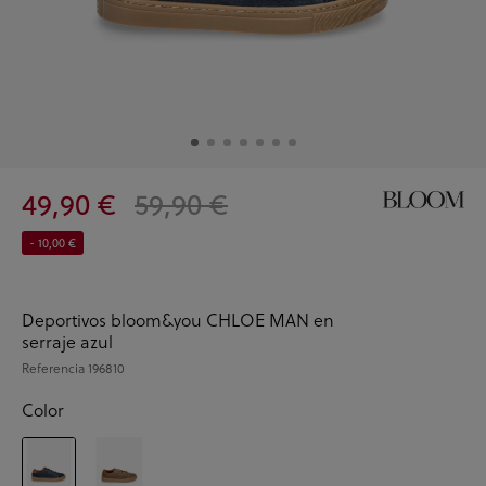
49,90 €
59,90 €
- 10,00 €
Deportivos bloom&you CHLOE MAN en
serraje azul
Referencia
196810
Color