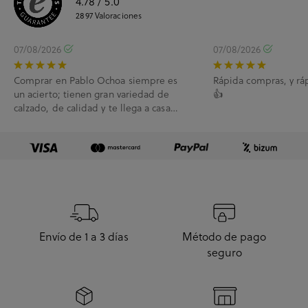
4.78
/ 5.0
2897
Valoraciones
07/08/2026
07/08/2026
Comprar en Pablo Ochoa siempre es
Rápida compras, y rá
un acierto; tienen gran variedad de
👍
calzado, de calidad y te llega a casa
enseguida. A...
Envío de 1 a 3 días
Método de pago
seguro