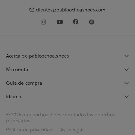
clientes@pabloochoashoes.com
Acerca de pabloochoa.shoes
Mi cuenta
Guía de compra
Idioma
© 2026 pabloochoashoes.com Todos los derechos
reservados
Política de privacidad
Aviso legal