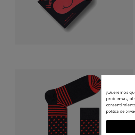
¡Queremos que 
problemas, ofr
consentimiento
política de priv