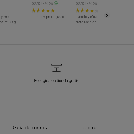
02/08/2026
02/08/2026
o y me
Rapido y precio justo
Rápido y eficaz. La recogida fue en ti
ma muy ágil
trato recibido fue estupendo.
Recogida en tienda gratis
Guía de compra
Idioma