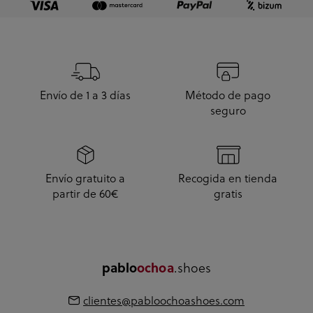
Envío de 1 a 3 días
Método de pago
seguro
Envío gratuito a
Recogida en tienda
partir de 60€
gratis
pablo
ochoa
.shoes
clientes@pabloochoashoes.com