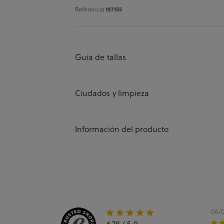
197155
Referencia
Guía de tallas
Ciudados y limpieza
Información del producto
06/
4.78
/ 5.0