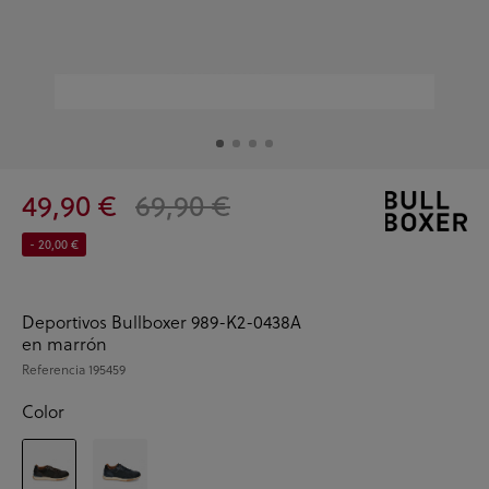
49,90 €
69,90 €
- 20,00 €
Deportivos Bullboxer 989-K2-0438A
en marrón
Referencia
195459
Color