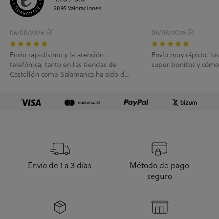
2895
Valoraciones
06/08/2026
06/08/2026
Envío rapidísimo y la atención
Envío muy rápido, lo
telefónica, tanto en las tiendas de
super bonitos y cóm
Castellón como Salamanca ha sido de
10.
Envío de 1 a 3 días
Método de pago
seguro