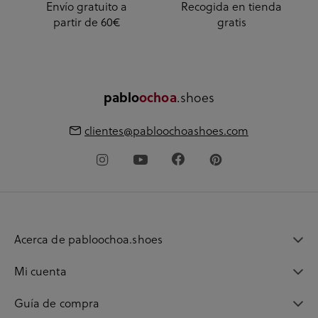
Envío gratuito a
Recogida en tienda
partir de 60€
gratis
pablo
ochoa
.shoes
clientes@pabloochoashoes.com
Acerca de pabloochoa.shoes
Mi cuenta
Guía de compra