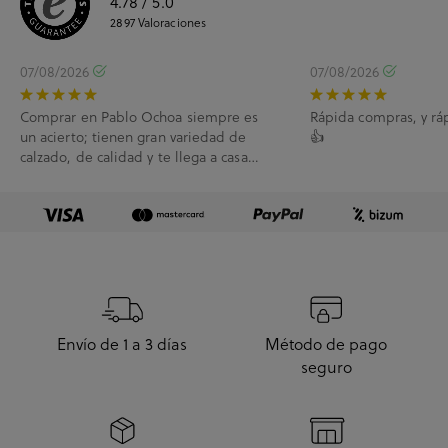
4.78
/ 5.0
2897
Valoraciones
07/08/2026
07/08/2026
Comprar en Pablo Ochoa siempre es
Rápida compras, y rá
un acierto; tienen gran variedad de
👍
calzado, de calidad y te llega a casa
enseguida. A...
Envío de 1 a 3 días
Método de pago
seguro