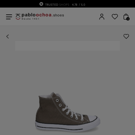
75 ANIVERSARIO | Desde 1951 pabloochoa
0