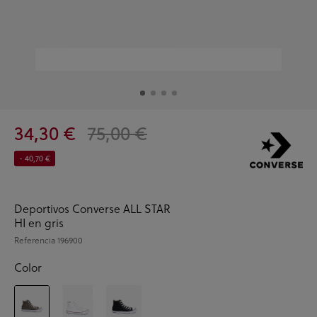
34,30 €
75,00 €
- 40,70 €
Deportivos Converse ALL STAR
HI en gris
Referencia
196900
Color