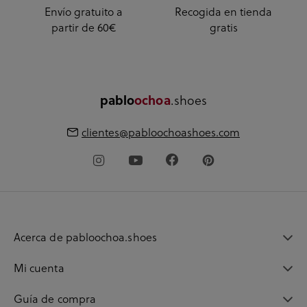
Envío gratuito a
Recogida en tienda
partir de 60€
gratis
.shoes
pablo
ochoa
clientes@pabloochoashoes.com
Acerca de pabloochoa.shoes
Mi cuenta
Guía de compra