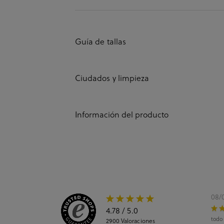
Guía de tallas
Ciudados y limpieza
Información del producto
08/
4.78
/ 5.0
todo
2900
Valoraciones