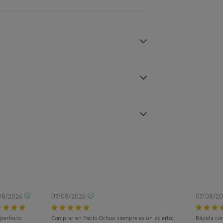
08/2026
07/08/2026
07/08/2
 perfecto
Comprar en Pablo Ochoa siempre es un acierto;
Rápida com