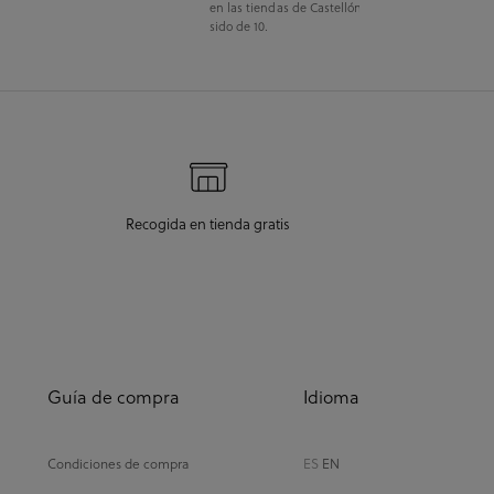
en las tiendas de Castellón como Salamanca ha
sido de 10.
Recogida en tienda gratis
Guía de compra
Idioma
Condiciones de compra
ES
EN