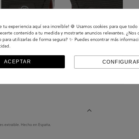
tu experiencia aquí sea increíble! 🍪 Usamos cookies para que todo 
ecerte contenido a tu medida y mostrarte anuncios relevantes. ¿Nos 
 para utilizarlas de forma segura? ✨ Puedes encontrar más informac
.
acidad
ACEPTAR
CONFIGURA
 es extraible. Hecho en España.