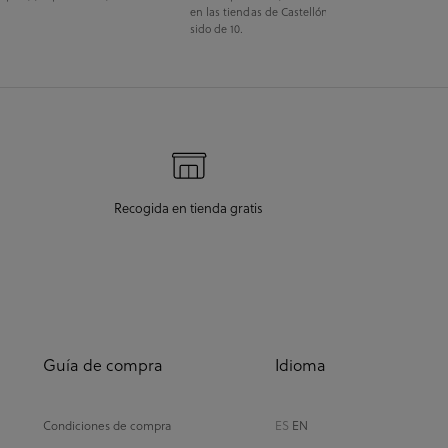
en las tiendas de Castellón como Salamanca ha
sido de 10.
Recogida en tienda gratis
Guía de compra
Idioma
Condiciones de compra
ES
EN