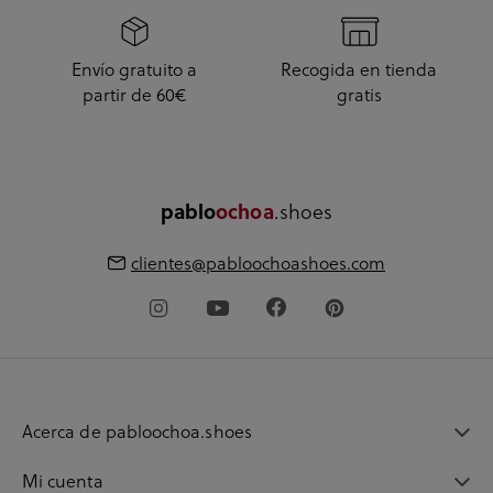
Envío gratuito a
Recogida en tienda
partir de 60€
gratis
.shoes
pablo
ochoa
clientes@pabloochoashoes.com
Acerca de pabloochoa.shoes
Mi cuenta