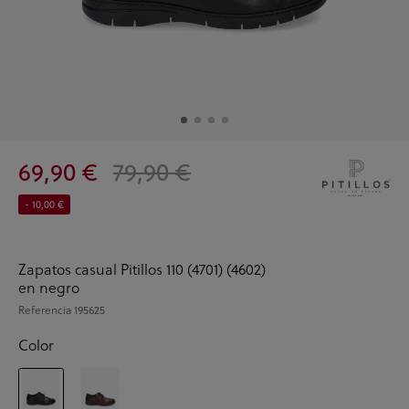
69,90 €
79,90 €
- 10,00 €
Zapatos casual Pitillos 110 (4701) (4602)
en negro
Referencia
195625
Color