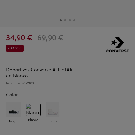
34,90 €
69,90 €
- 35,00 €
Deportivos Converse ALL STAR
en blanco
Referencia
172819
Color
Blanco
Negro
Blanco