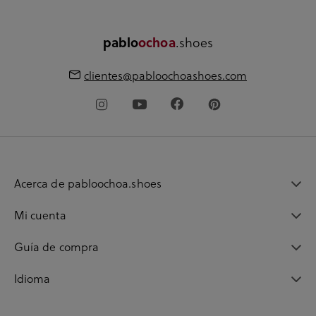
.shoes
pablo
ochoa
clientes@pabloochoashoes.com
Acerca de pabloochoa.shoes
Mi cuenta
Guía de compra
Idioma