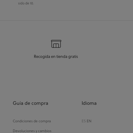
sido de 10.
Recogida en tienda gratis
Guía de compra
Idioma
Condiciones de compra
ES
EN
Devoluciones y cambios