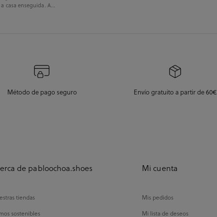
 a casa enseguida. A...
Método de pago seguro
Envío gratuito a partir de 60€
erca de pabloochoa.shoes
Mi cuenta
stras tiendas
Mis pedidos
mos sostenibles
Mi lista de deseos