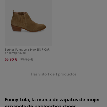
Botines Funny Lola 3450 SIN PICAR
en serraje taupe
55,90 €
79,90 €
Has visto 1 de 1 productos
Funny Lola, la marca de zapatos de mujer
española de pabloochoa.shoes