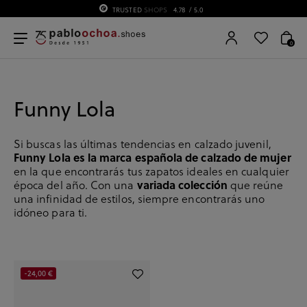
TRUSTED
SHOPS
4.78
/ 5.0
0
Funny Lola
Si buscas las últimas tendencias en calzado juvenil,
Funny Lola es la marca española de calzado de mujer
en la que encontrarás tus zapatos ideales en cualquier
variada colección
época del año. Con una
que reúne
una infinidad de estilos, siempre encontrarás uno
idóneo para ti.
-24,00 €