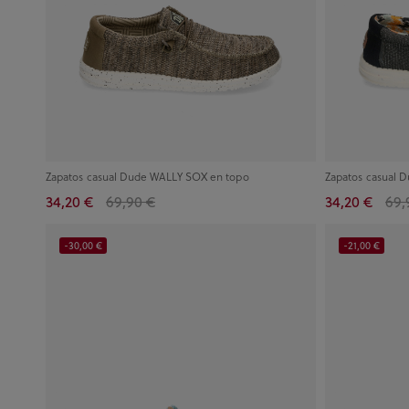
Zapatos casual Dude WALLY SOX en topo
Zapatos casual 
34,20 €
69,90 €
34,20 €
69,
-30,00 €
-21,00 €