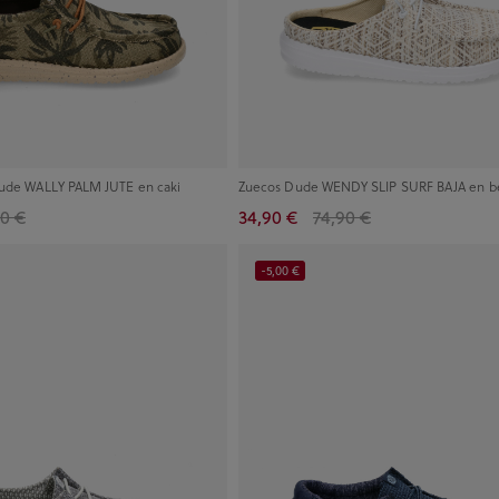
Dude WALLY PALM JUTE en caki
Zuecos Dude WENDY SLIP SURF BAJA en b
90 €
34,90 €
74,90 €
-5,00 €