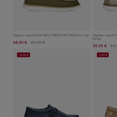
Zapatos casual Dude WALLY MESH NEUTRALS en caki
Zapatos casual
beige
48,90 €
69,90 €
59,90 €
69,
-10,00 €
-5,00 €