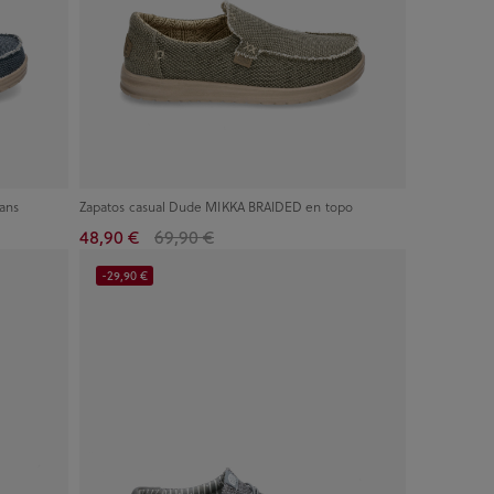
ans
Zapatos casual Dude MIKKA BRAIDED en topo
48,90 €
69,90 €
-29,90 €