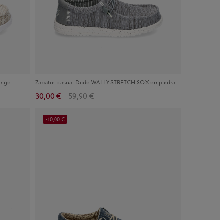
eige
Zapatos casual Dude WALLY STRETCH SOX en piedra
30,00 €
59,90 €
-10,00 €