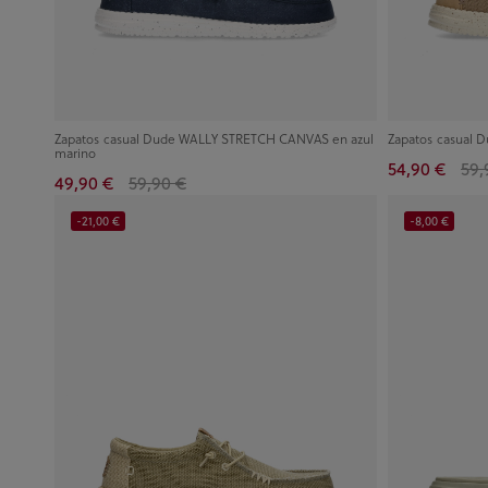
Zapatos casual Dude WALLY STRETCH CANVAS en azul
Zapatos casual
marino
54,90 €
59,
49,90 €
59,90 €
-21,00 €
-8,00 €