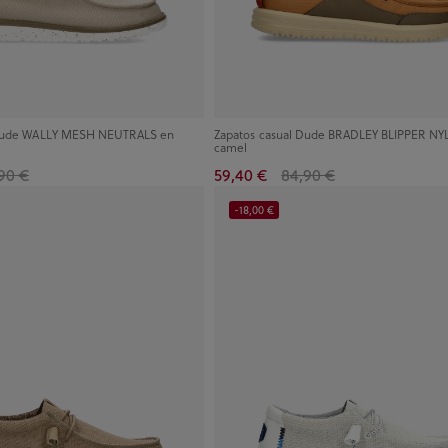
 Dude WALLY MESH NEUTRALS en
Zapatos casual Dude BRADLEY BLIPPER N
camel
90 €
59,40 €
84,90 €
-18,00 €