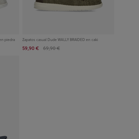
n piedra
Zapatos casual Dude WALLY BRAIDED en caki
59,90 €
69,90 €