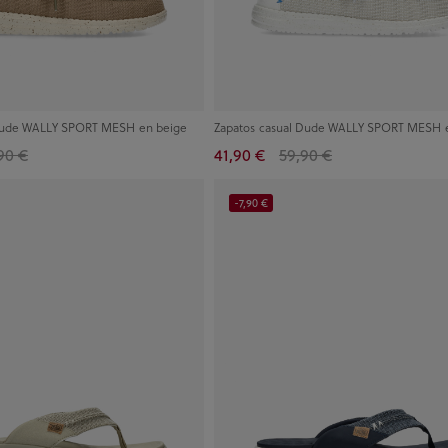
 Dude WALLY SPORT MESH en beige
Zapatos casual Dude WALLY SPORT MESH e
90 €
41,90 €
59,90 €
-7,90 €