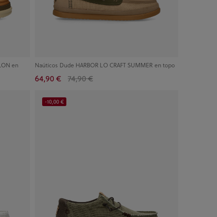
YLON en
Naúticos Dude HARBOR LO CRAFT SUMMER en topo
64,90 €
74,90 €
-10,00 €