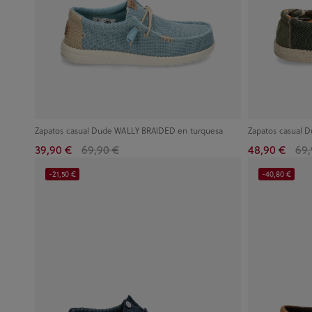
Zapatos casual Dude WALLY BRAIDED en turquesa
Zapatos casual 
39,90 €
69,90 €
48,90 €
69,
-21,50 €
-40,80 €