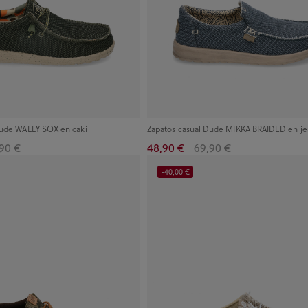
Dude WALLY SOX en caki
Zapatos casual Dude MIKKA BRAIDED en je
90 €
48,90 €
69,90 €
-40,00 €